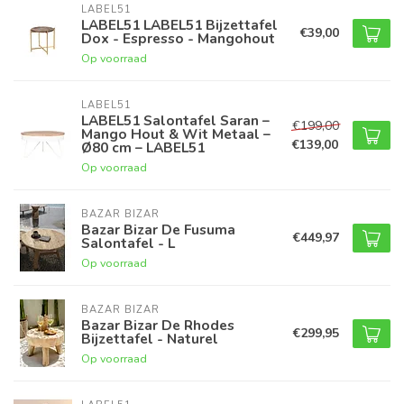
LABEL51
LABEL51 LABEL51 Bijzettafel
€39,00
Dox - Espresso - Mangohout
Op voorraad
LABEL51
LABEL51 Salontafel Saran –
€199,00
Mango Hout & Wit Metaal –
€139,00
Ø80 cm – LABEL51
Op voorraad
BAZAR BIZAR
Bazar Bizar De Fusuma
€449,97
Salontafel - L
Op voorraad
BAZAR BIZAR
Bazar Bizar De Rhodes
€299,95
Bijzettafel - Naturel
Op voorraad