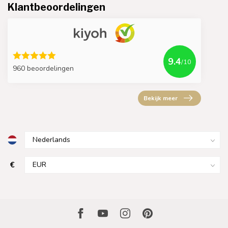
Klantbeoordelingen
9.4
/10
960 beoordelingen
Bekijk meer
€