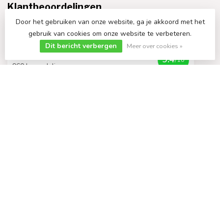
Klantbeoordelingen
Door het gebruiken van onze website, ga je akkoord met het
gebruik van cookies om onze website te verbeteren.
Dit bericht verbergen
Meer over cookies »
9.4
/10
960 beoordelingen
Bekijk meer
€