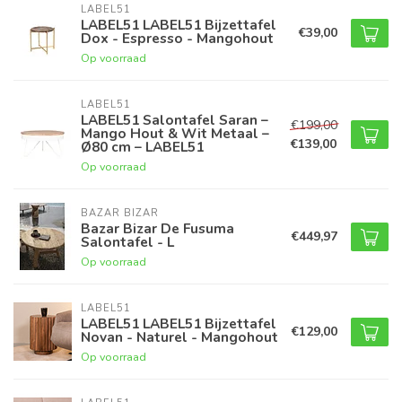
LABEL51
LABEL51 LABEL51 Bijzettafel
€39,00
Dox - Espresso - Mangohout
Op voorraad
LABEL51
LABEL51 Salontafel Saran –
€199,00
Mango Hout & Wit Metaal –
€139,00
Ø80 cm – LABEL51
Op voorraad
BAZAR BIZAR
Bazar Bizar De Fusuma
€449,97
Salontafel - L
Op voorraad
LABEL51
LABEL51 LABEL51 Bijzettafel
€129,00
Novan - Naturel - Mangohout
Op voorraad