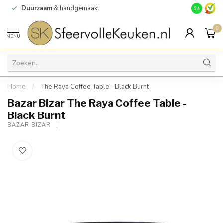
Duurzaam
& handgemaakt
Gratis
verz
9.4
0
MENU
Home
/
The Raya Coffee Table - Black Burnt
Bazar Bizar The Raya Coffee Table -
Black Burnt
BAZAR BIZAR