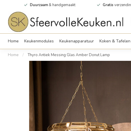
0m2
Duurzaam
& handgemaakt
Gratis
verzendin
Home
Keukenmodules
Keukenapparatuur
Koken & Tafelen
Home
/
Thyro Antiek Messing Glas Amber Donut Lamp