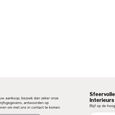
Sfeervoll
 uw aankoop, bezoek dan zeker onze
Interieurs 
drijfsgegevens, antwoorden op
Blijf op de hoog
eren om met ons in contact te komen.