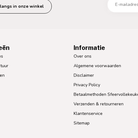
langs in onze winkel
eën
Informatie
es
Over ons
tuur
Algemene voorwaarden
len
Disclaimer
Privacy Policy
Betaalmethoden Sfeervollekeuk
Verzenden & retourneren
Klantenservice
Sitemap