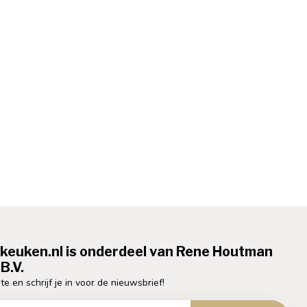
ekeuken.nl is onderdeel van Rene Houtman
B.V.
te en schrijf je in voor de nieuwsbrief!