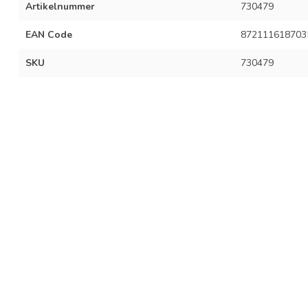
Artikelnummer
730479
EAN Code
872111618703
SKU
730479