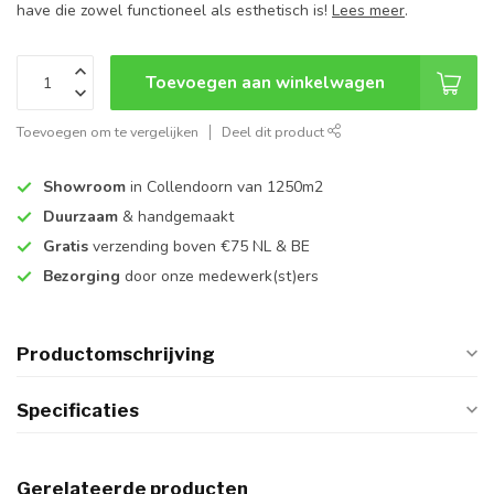
have die zowel functioneel als esthetisch is!
Lees meer
.
Toevoegen aan winkelwagen
Toevoegen om te vergelijken
Deel dit product
Showroom
in Collendoorn van 1250m2
Duurzaam
& handgemaakt
Gratis
verzending boven €75 NL & BE
Bezorging
door onze medewerk(st)ers
Productomschrijving
Specificaties
Gerelateerde producten