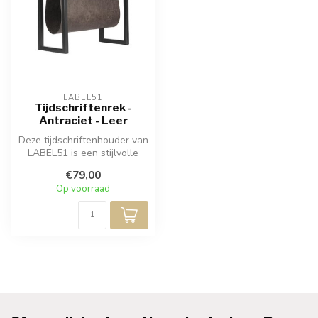
LABEL51
Tijdschriftenrek -
Antraciet - Leer
Deze tijdschriftenhouder van
LABEL51 is een stijlvolle
manier om tijdschriften e...
€79,00
Op voorraad