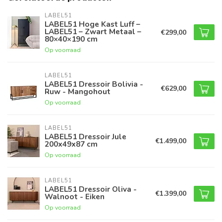
LABEL51
LABEL51 Hoge Kast Luff –
LABEL51 – Zwart Metaal –
€299,00
80×40×190 cm
Op voorraad
LABEL51
LABEL51 Dressoir Bolivia -
€629,00
Ruw - Mangohout
Op voorraad
LABEL51
LABEL51 Dressoir Jule
€1.499,00
200x49x87 cm
Op voorraad
LABEL51
LABEL51 Dressoir Oliva -
€1.399,00
Walnoot - Eiken
Op voorraad