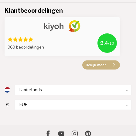
Klantbeoordelingen
9.4
/10
960 beoordelingen
Bekijk meer
€