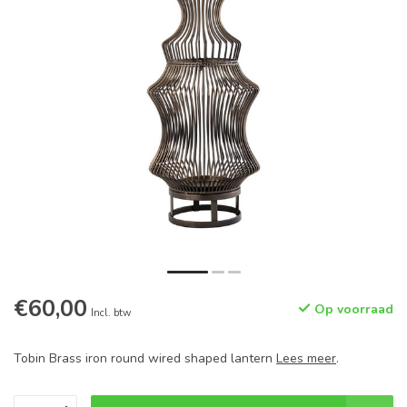
€60,00
Op voorraad
Incl. btw
Tobin Brass iron round wired shaped lantern
Lees meer
.