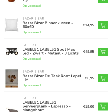
- S
Op voorraad
BAZAR BIZAR
Bazar Bizar Binnenkussen -
€14,95
60x60
Op voorraad
LABEL51
LABEL51 LABEL51 Spot Max
€49,95
led - Zwart - Metaal - 3 Lichts
Op voorraad
BAZAR BIZAR
Bazar Bizar De Teak Root Lepel
€6,95
- M
Op voorraad
LABEL51
LABEL51 LABEL51
Serveerplank - Espresso -
€19,00
Mangohout