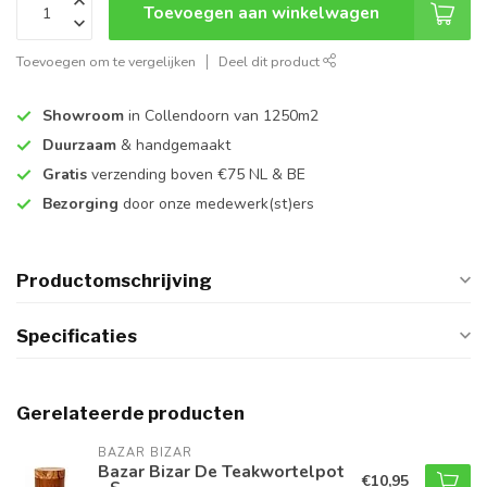
Toevoegen aan winkelwagen
Toevoegen om te vergelijken
Deel dit product
Showroom
in Collendoorn van 1250m2
Duurzaam
& handgemaakt
Gratis
verzending boven €75 NL & BE
Bezorging
door onze medewerk(st)ers
Productomschrijving
Specificaties
Gerelateerde producten
BAZAR BIZAR
Bazar Bizar De Teakwortelpot
€10,95