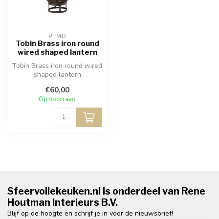
PTMD
Tobin Brass iron round
wired shaped lantern
Tobin Brass iron round wired
shaped lantern
€60,00
Op voorraad
Sfeervollekeuken.nl is onderdeel van Rene
Houtman Interieurs B.V.
Blijf op de hoogte en schrijf je in voor de nieuwsbrief!