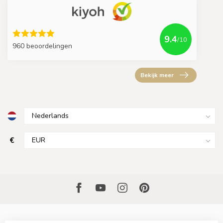
9.4
/10
960 beoordelingen
Bekijk meer
€