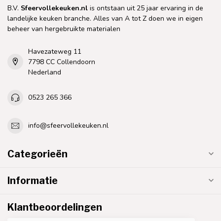
B.V.
Sfeervollekeuken.nl
is ontstaan uit 25 jaar ervaring in de
landelijke keuken branche. Alles van A tot Z doen we in eigen
beheer van hergebruikte materialen
Havezateweg 11
7798 CC Collendoorn
Nederland
0523 265 366
info@sfeervollekeuken.nl
Categorieën
Informatie
Klantbeoordelingen