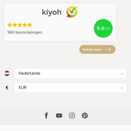
9.4
/10
960 beoordelingen
Bekijk meer
€