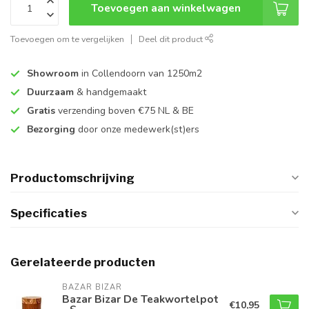
Toevoegen aan winkelwagen
Toevoegen om te vergelijken
Deel dit product
Showroom
in Collendoorn van 1250m2
Duurzaam
& handgemaakt
Gratis
verzending boven €75 NL & BE
Bezorging
door onze medewerk(st)ers
Productomschrijving
Specificaties
Gerelateerde producten
BAZAR BIZAR
Bazar Bizar De Teakwortelpot
€10,95