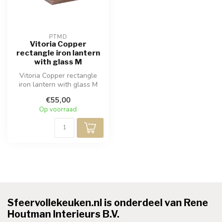
PTMD
Vitoria Copper
rectangle iron lantern
with glass M
Vitoria Copper rectangle
iron lantern with glass M
€55,00
Op voorraad
Sfeervollekeuken.nl is onderdeel van Rene
Houtman Interieurs B.V.