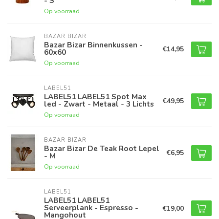
- S
Op voorraad
BAZAR BIZAR
Bazar Bizar Binnenkussen -
€14,95
60x60
Op voorraad
LABEL51
LABEL51 LABEL51 Spot Max
€49,95
led - Zwart - Metaal - 3 Lichts
Op voorraad
BAZAR BIZAR
Bazar Bizar De Teak Root Lepel
€6,95
- M
Op voorraad
LABEL51
LABEL51 LABEL51
Serveerplank - Espresso -
€19,00
Mangohout