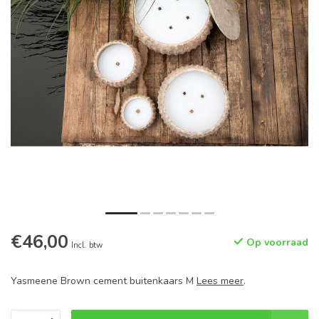
€46,00
Op voorraad
Incl. btw
Yasmeene Brown cement buitenkaars M
Lees meer
.