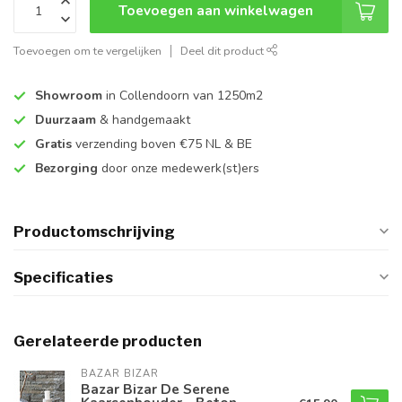
Toevoegen aan winkelwagen
Toevoegen om te vergelijken
Deel dit product
Showroom
in Collendoorn van 1250m2
Duurzaam
& handgemaakt
Gratis
verzending boven €75 NL & BE
Bezorging
door onze medewerk(st)ers
Productomschrijving
Specificaties
Gerelateerde producten
BAZAR BIZAR
Bazar Bizar De Serene