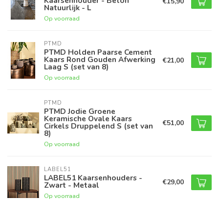
Kaarsenhouder - Beton
€15,90
Natuurlijk - L
Op voorraad
PTMD
PTMD Holden Paarse Cement
Kaars Rond Gouden Afwerking
€21,00
Laag S (set van 8)
Op voorraad
PTMD
PTMD Jodie Groene
Keramische Ovale Kaars
€51,00
Cirkels Druppelend S (set van
8)
Op voorraad
LABEL51
LABEL51 Kaarsenhouders -
€29,00
Zwart - Metaal
Op voorraad