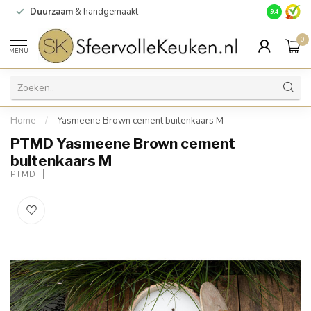
Duurzaam
& handgemaakt
Gratis
verz
9.4
0
MENU
Home
/
Yasmeene Brown cement buitenkaars M
PTMD Yasmeene Brown cement
buitenkaars M
PTMD