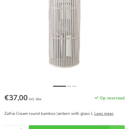
€37,00
Op voorraad
Incl. btw
Zafria Cream round bamboo lantern with glass L
Lees meer
.