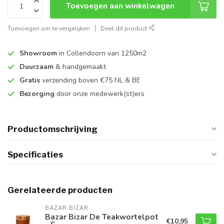
Toevoegen aan winkelwagen
Toevoegen om te vergelijken
Deel dit product
Showroom
in Collendoorn van 1250m2
Duurzaam
& handgemaakt
Gratis
verzending boven €75 NL & BE
Bezorging
door onze medewerk(st)ers
Productomschrijving
Specificaties
Gerelateerde producten
BAZAR BIZAR
Bazar Bizar De Teakwortelpot
€10,95