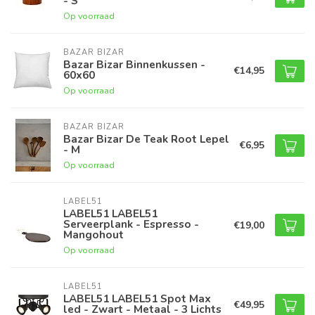
- S
Op voorraad
BAZAR BIZAR
Bazar Bizar Binnenkussen -
€14,95
60x60
Op voorraad
BAZAR BIZAR
Bazar Bizar De Teak Root Lepel
€6,95
- M
Op voorraad
LABEL51
LABEL51 LABEL51
Serveerplank - Espresso -
€19,00
Mangohout
Op voorraad
LABEL51
LABEL51 LABEL51 Spot Max
€49,95
led - Zwart - Metaal - 3 Lichts