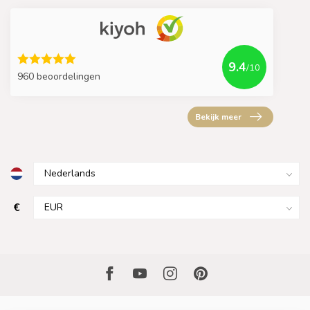
9.4
/10
960 beoordelingen
Bekijk meer
€