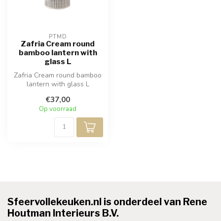
PTMD
Zafria Cream round
bamboo lantern with
glass L
Zafria Cream round bamboo
lantern with glass L
€37,00
Op voorraad
Sfeervollekeuken.nl is onderdeel van Rene
Houtman Interieurs B.V.