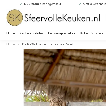
0m2
Duurzaam
& handgemaakt
Gratis
verzendin
Home
Keukenmodules
Keukenapparatuur
Koken & Tafelen
Home
/
De Raffia Juju Muurdecoratie - Zwart