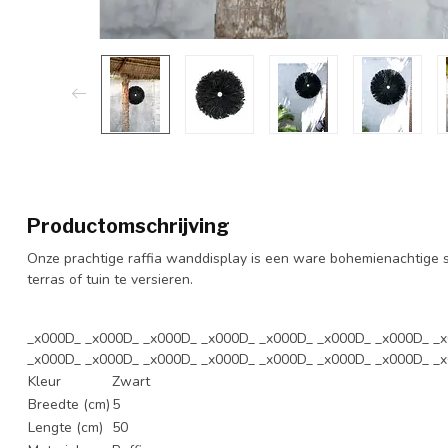
Productomschrijving
Onze prachtige raffia wanddisplay is een ware bohemienachtige s
terras of tuin te versieren.
_x000D_ _x000D_ _x000D_ _x000D_ _x000D_ _x000D_ _x000D_ _
_x000D_ _x000D_ _x000D_ _x000D_ _x000D_ _x000D_ _x000D_ _
Kleur
Zwart
Breedte (cm)
5
Lengte (cm)
50