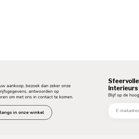
Sfeervoll
 uw aankoop, bezoek dan zeker onze
Interieurs 
drijfsgegevens, antwoorden op
Blijf op de hoog
eren om met ons in contact te komen.
langs in onze winkel