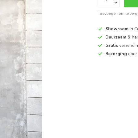
Toevoegen om te verge
Showroom
in C
Duurzaam
& ha
Gratis
verzendin
Bezorging
door