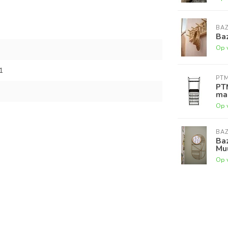
BAZ
Baz
Op 
1
PT
PTM
ma
Op 
BAZ
Baz
Mu
Op 