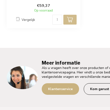
elke...
€59,37
Op voorraad
Vergelijk
Meer informatie
Als u vragen heeft over onze producten of
klantenservicepagina. Hier vindt u onze be
veelgestelde vragen en verschillende mani
Klantenservice
Kom gerust 