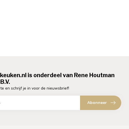
ekeuken.nl is onderdeel van Rene Houtman
B.V.
te en schrijf je in voor de nieuwsbrief!
Abonneer