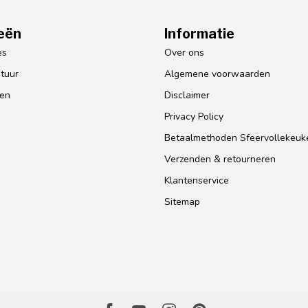
eën
Informatie
es
Over ons
tuur
Algemene voorwaarden
len
Disclaimer
Privacy Policy
Betaalmethoden Sfeervollekeuk
Verzenden & retourneren
Klantenservice
Sitemap