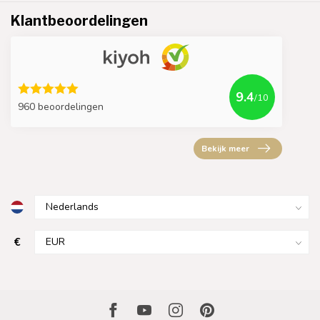
Klantbeoordelingen
9.4
/10
960 beoordelingen
Bekijk meer
€