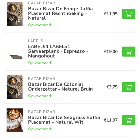
BAZAR BIZAR
Bazar Bizar De Fringe Raffia
Placemat Rechthoeking -
€11,95
Naturel
Op voorraad
LABEL51
LABEL51 LABEL51
Serveerplank - Espresso -
€19,00
Mangohout
Op voorraad
BAZAR BIZAR
Bazar Bizar De Colonial
€3,75
Onderzetter - Naturel Bruin
Op voorraad
BAZAR BIZAR
Bazar Bizar De Seagrass Raffia
€11,97
Placemat - Naturel Wit
Op voorraad