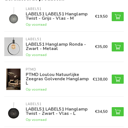
LABEL51
LABEL51 LABEL51 Hanglamp
€19,50
Twist - Grijs - Vlas - M
Op voorraad
LABEL51
LABEL51 Hanglamp Ronda -
€35,00
Zwart - Metaal
Op voorraad
PTMD
PTMD Loulou Natuurlijke
Zeegras Golvende Hanglamp
€138,00
L
Op voorraad
LABEL51
LABEL51 LABEL51 Hanglamp
€34,50
Twist - Zwart - Vlas - L
Op voorraad