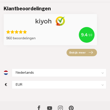
Klantbeoordelingen
9.4
/10
960 beoordelingen
Bekijk meer
€