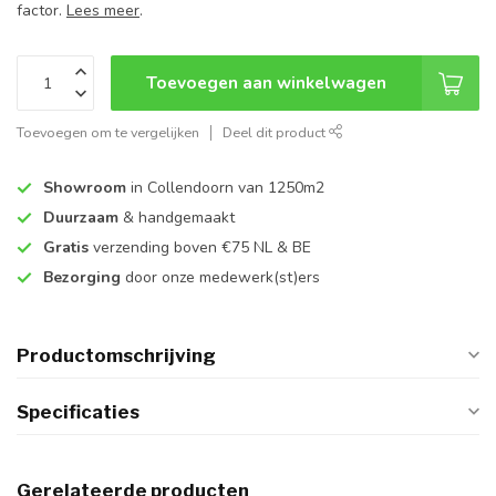
factor.
Lees meer
.
Toevoegen aan winkelwagen
Toevoegen om te vergelijken
Deel dit product
Showroom
in Collendoorn van 1250m2
Duurzaam
& handgemaakt
Gratis
verzending boven €75 NL & BE
Bezorging
door onze medewerk(st)ers
Productomschrijving
Specificaties
Gerelateerde producten