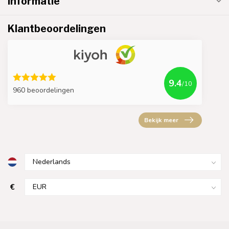
Informatie
Klantbeoordelingen
9.4
/10
960 beoordelingen
Bekijk meer
€