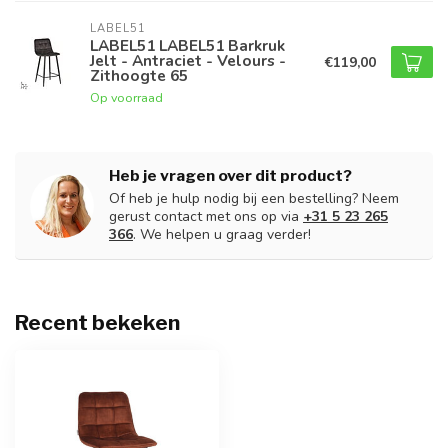
LABEL51
LABEL51 LABEL51 Barkruk
Jelt - Antraciet - Velours -
€119,00
Zithoogte 65
Op voorraad
Heb je vragen over dit product?
Of heb je hulp nodig bij een bestelling? Neem
gerust contact met ons op via
+31 5 23 265
366
. We helpen u graag verder!
Recent bekeken