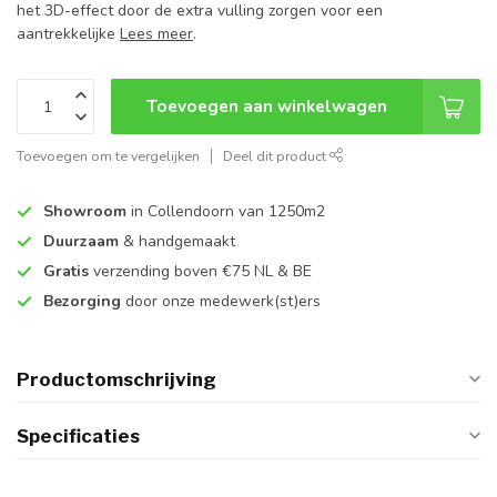
het 3D-effect door de extra vulling zorgen voor een
aantrekkelijke
Lees meer
.
Toevoegen aan winkelwagen
Toevoegen om te vergelijken
Deel dit product
Showroom
in Collendoorn van 1250m2
Duurzaam
& handgemaakt
Gratis
verzending boven €75 NL & BE
Bezorging
door onze medewerk(st)ers
Productomschrijving
Specificaties