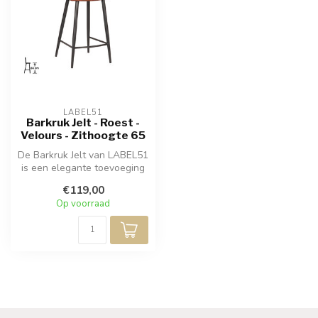
LABEL51
Barkruk Jelt - Roest -
Velours - Zithoogte 65
De Barkruk Jelt van LABEL51
is een elegante toevoeging
aan uw interieur. Deze ba...
€119,00
Op voorraad