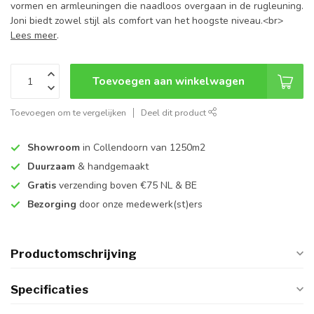
vormen en armleuningen die naadloos overgaan in de rugleuning.
Joni biedt zowel stijl als comfort van het hoogste niveau.<br>
Lees meer
.
Toevoegen aan winkelwagen
Toevoegen om te vergelijken
Deel dit product
Showroom
in Collendoorn van 1250m2
Duurzaam
& handgemaakt
Gratis
verzending boven €75 NL & BE
Bezorging
door onze medewerk(st)ers
Productomschrijving
Specificaties