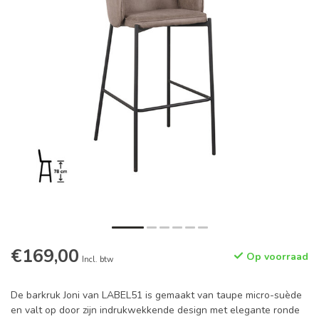
€169,00
Op voorraad
Incl. btw
De barkruk Joni van LABEL51 is gemaakt van taupe micro-suède
en valt op door zijn indrukwekkende design met elegante ronde