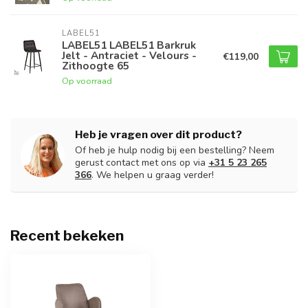
LABEL51
LABEL51 LABEL51 Barkruk
Jelt - Antraciet - Velours -
€119,00
Zithoogte 65
Op voorraad
Heb je vragen over dit product?
Of heb je hulp nodig bij een bestelling? Neem
gerust contact met ons op via
+31 5 23 265
366
. We helpen u graag verder!
Recent bekeken