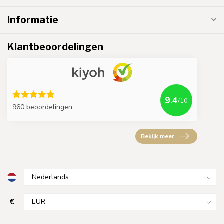
Informatie
Klantbeoordelingen
9.4
/10
960 beoordelingen
Bekijk meer
€