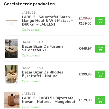
Gerelateerde producten
LABEL51
LABEL51 Salontafel Saran –
€199,00
Mango Hout & Wit Metaal –
€139,00
Ø80 cm – LABEL51
Op voorraad
BAZAR BIZAR
Bazar Bizar De Fusuma
€449,97
Salontafel - L
Op voorraad
BAZAR BIZAR
Bazar Bizar De Rhodes
€299,95
Bijzettafel - Naturel
Op voorraad
LABEL51
LABEL51 LABEL51 Bijzettafel
€129,00
Novan - Naturel - Mangohout
Op voorraad