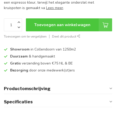
een espresso kleur, terwijl het elegante onderstel met
kruispoten is gemaakt va
Lees meer
.
Toevoegen aan winkelwagen
Toevoegen om te vergelijken
Deel dit product
Showroom
in Collendoorn van 1250m2
Duurzaam
& handgemaakt
Gratis
verzending boven €75 NL & BE
Bezorging
door onze medewerk(st)ers
Productomschrijving
Specificaties