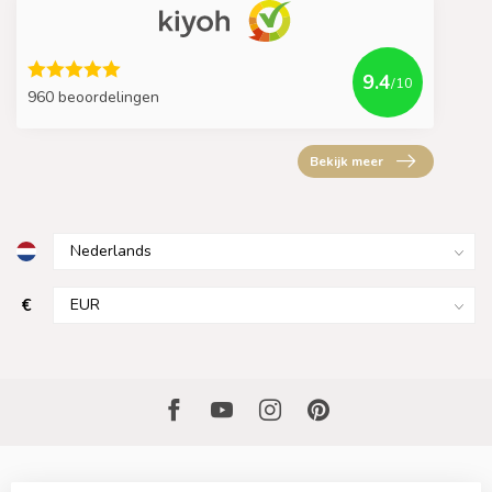
9.4
/10
960 beoordelingen
Bekijk meer
€