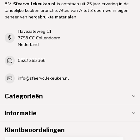
B.V.
Sfeervollekeuken.nl
is ontstaan uit 25 jaar ervaring in de
landelijke keuken branche. Alles van A tot Z doen we in eigen
beheer van hergebruikte materialen
Havezateweg 11
7798 CC Collendoorn
Nederland
0523 265 366
info@sfeervollekeuken.nl
Categorieën
Informatie
Klantbeoordelingen