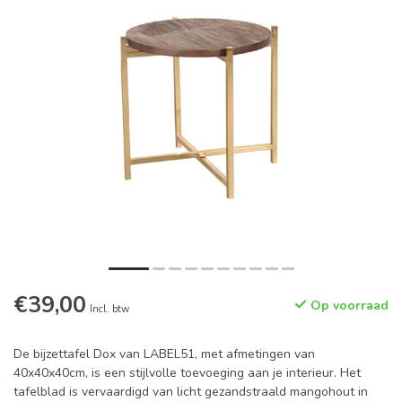
€39,00
Op voorraad
Incl. btw
De bijzettafel Dox van LABEL51, met afmetingen van
40x40x40cm, is een stijlvolle toevoeging aan je interieur. Het
tafelblad is vervaardigd van licht gezandstraald mangohout in