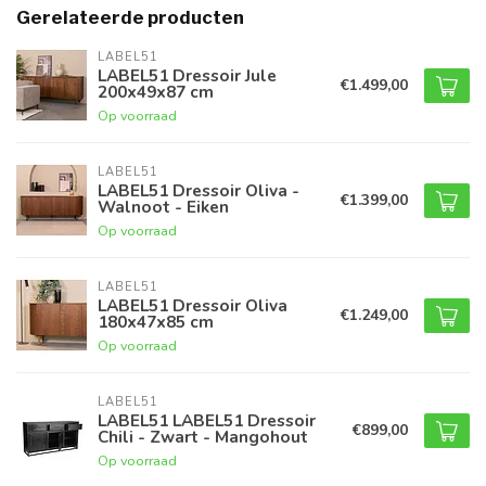
Gerelateerde producten
LABEL51
LABEL51 Dressoir Jule
€1.499,00
200x49x87 cm
Op voorraad
LABEL51
LABEL51 Dressoir Oliva -
€1.399,00
Walnoot - Eiken
Op voorraad
LABEL51
LABEL51 Dressoir Oliva
€1.249,00
180x47x85 cm
Op voorraad
LABEL51
LABEL51 LABEL51 Dressoir
€899,00
Chili - Zwart - Mangohout
Op voorraad