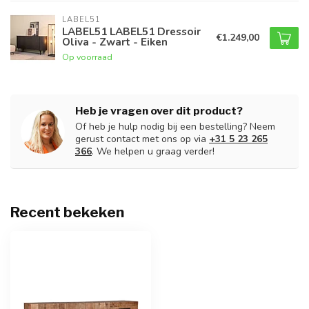
LABEL51
LABEL51 LABEL51 Dressoir
€1.249,00
Oliva - Zwart - Eiken
Op voorraad
Heb je vragen over dit product?
Of heb je hulp nodig bij een bestelling? Neem
gerust contact met ons op via
+31 5 23 265
366
. We helpen u graag verder!
Recent bekeken