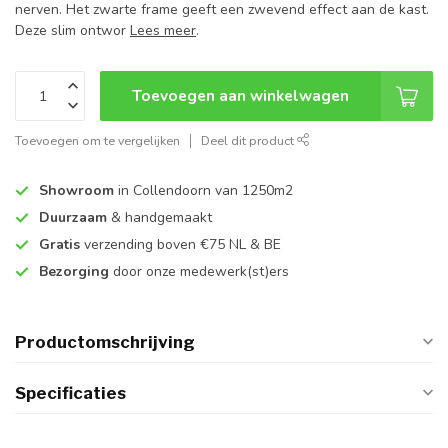
nerven. Het zwarte frame geeft een zwevend effect aan de kast.
Deze slim ontwor
Lees meer
.
Toevoegen aan winkelwagen
Toevoegen om te vergelijken
Deel dit product
Showroom
in Collendoorn van 1250m2
Duurzaam
& handgemaakt
Gratis
verzending boven €75 NL & BE
Bezorging
door onze medewerk(st)ers
Productomschrijving
Specificaties