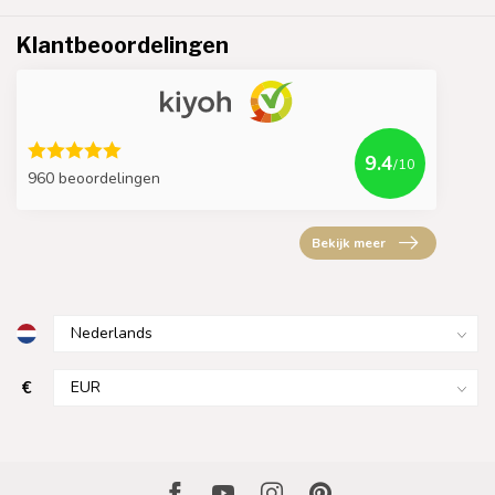
Klantbeoordelingen
9.4
/10
960 beoordelingen
Bekijk meer
€