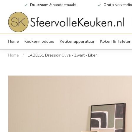
0m2
Duurzaam
& handgemaakt
Gratis
verzendin
Home
Keukenmodules
Keukenapparatuur
Koken & Tafelen
Home
/
LABEL51 Dressoir Oliva - Zwart - Eiken