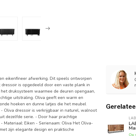
en eikenfineer afwerking. Dit speels ontworpen
t dressoir is opgedeeld door een vaste plank in
ij het druksysteem waarmee de deuren opengaan,
chtige uitstraling. Oliva geeft een warm en
eronde hoeken en dunne latjes die het meubel
Gerelatee
Oliva dressoir is verkrijgbaar in naturel, walnoot
it dezelfde serie. - Door haar prachtige
LAB
 - Materiaal: Eiken - Serienaam: Oliva Het Oliva-
LAB
Ma
 met zijn elegante design en praktische
Op 