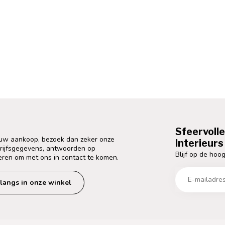
Sfeervoll
 uw aankoop, bezoek dan zeker onze
Interieurs 
drijfsgegevens, antwoorden op
Blijf op de hoog
eren om met ons in contact te komen.
langs in onze winkel