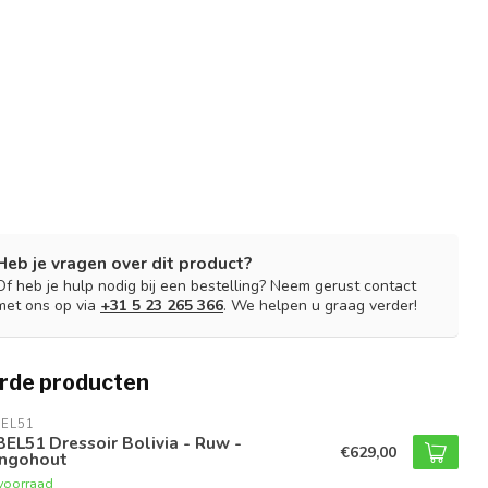
Heb je vragen over dit product?
Of heb je hulp nodig bij een bestelling? Neem gerust contact
met ons op via
+31 5 23 265 366
. We helpen u graag verder!
rde producten
EL51
EL51 Dressoir Bolivia - Ruw -
€629,00
ngohout
voorraad