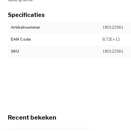
Specificaties
Artikelnummer
180122561
EAN Code
8,72E+12
SKU
180122561
Recent bekeken