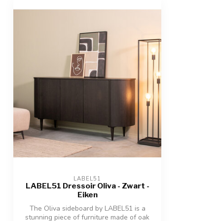
LABEL51
LABEL51 Dressoir Oliva - Zwart -
Eiken
The Oliva sideboard by LABEL51 is a
stunning piece of furniture made of oak