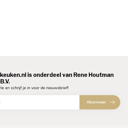
ekeuken.nl is onderdeel van Rene Houtman
B.V.
te en schrijf je in voor de nieuwsbrief!
Abonneer