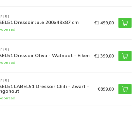
EL51
BEL51 Dressoir Jule 200x49x87 cm
€1.499,00
voorraad
EL51
EL51 Dressoir Oliva - Walnoot - Eiken
€1.399,00
voorraad
EL51
EL51 LABEL51 Dressoir Chili - Zwart -
€899,00
ngohout
voorraad