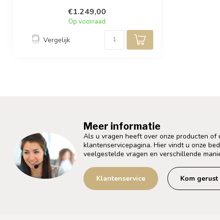
vene...
€1.249,00
Op voorraad
Vergelijk
Meer informatie
Als u vragen heeft over onze producten of
klantenservicepagina. Hier vindt u onze be
veelgestelde vragen en verschillende mani
Klantenservice
Kom gerust 