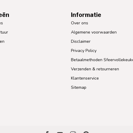
eën
Informatie
es
Over ons
tuur
Algemene voorwaarden
len
Disclaimer
Privacy Policy
Betaalmethoden Sfeervollekeuk
Verzenden & retourneren
Klantenservice
Sitemap