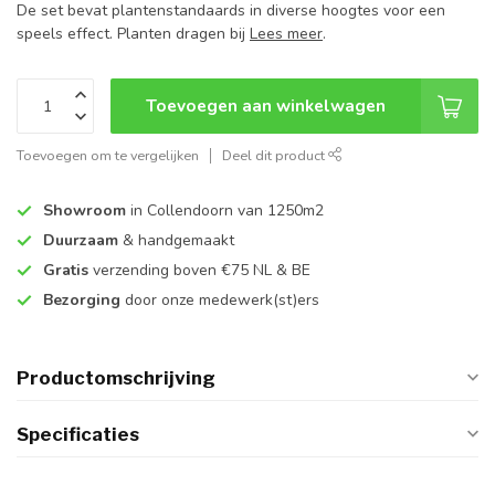
De set bevat plantenstandaards in diverse hoogtes voor een
speels effect. Planten dragen bij
Lees meer
.
Toevoegen aan winkelwagen
Toevoegen om te vergelijken
Deel dit product
Showroom
in Collendoorn van 1250m2
Duurzaam
& handgemaakt
Gratis
verzending boven €75 NL & BE
Bezorging
door onze medewerk(st)ers
Productomschrijving
Specificaties