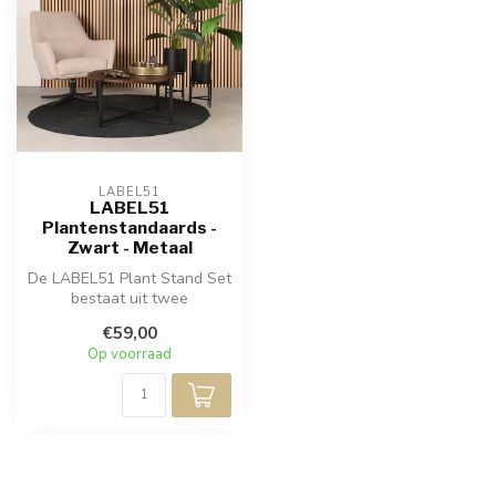
LABEL51
LABEL51
Plantenstandaards -
Zwart - Metaal
De LABEL51 Plant Stand Set
bestaat uit twee
plantenstandaards van
€59,00
zwart metaal g...
Op voorraad