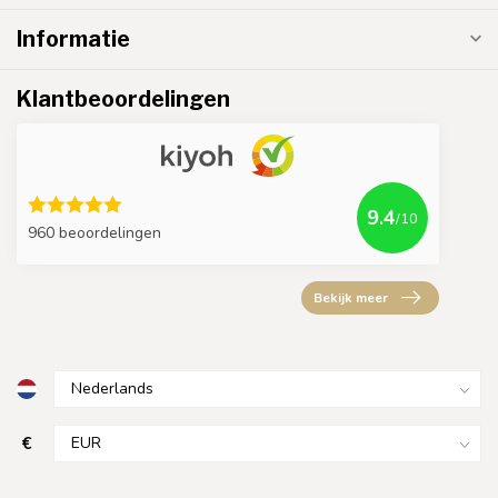
Informatie
Klantbeoordelingen
9.4
/10
960 beoordelingen
Bekijk meer
€