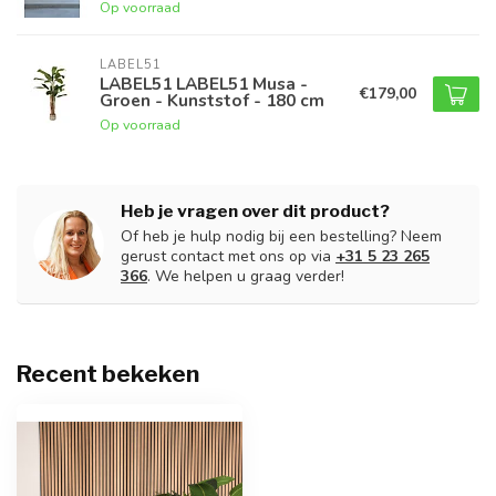
Op voorraad
LABEL51
LABEL51 LABEL51 Musa -
€179,00
Groen - Kunststof - 180 cm
Op voorraad
Heb je vragen over dit product?
Of heb je hulp nodig bij een bestelling? Neem
gerust contact met ons op via
+31 5 23 265
366
. We helpen u graag verder!
Recent bekeken