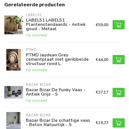
Gerelateerde producten
LABEL51
LABEL51 LABEL51
Plantenstandaards - Antiek
€59,00
goud - Metaal
Op voorraad
PTMD
PTMD Jaydean Grey
cementplaat met geribbelde
€44,00
structuur rond L.
Op voorraad
BAZAR BIZAR
Bazar Bizar De Funky Vaas -
€37,17
Antiek Grijs - S
Op voorraad
BAZAR BIZAR
Bazar Bizar De schattige vaas
€19,77
- Beton Natuurlijk - S