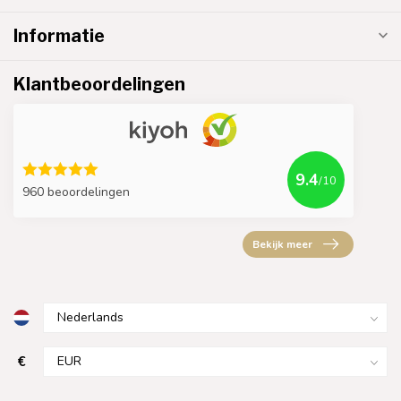
Informatie
Klantbeoordelingen
9.4
/10
960 beoordelingen
Bekijk meer
€