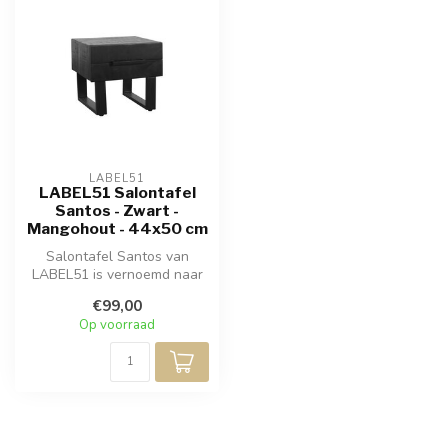
LABEL51
LABEL51 Salontafel
Santos - Zwart -
Mangohout - 44x50 cm
Salontafel Santos van
LABEL51 is vernoemd naar
het bescheiden en zeer
€99,00
indrukwekk...
Op voorraad