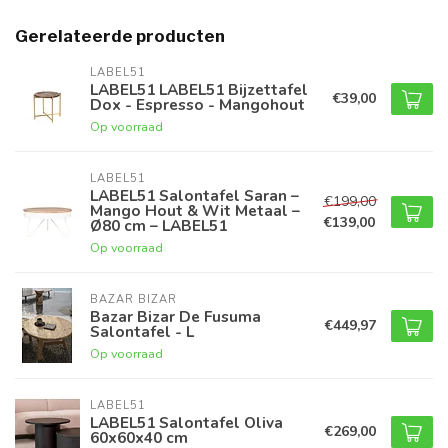
Gerelateerde producten
LABEL51
LABEL51 LABEL51 Bijzettafel
€39,00
Dox - Espresso - Mangohout
Op voorraad
LABEL51
LABEL51 Salontafel Saran –
€199,00
Mango Hout & Wit Metaal –
€139,00
Ø80 cm – LABEL51
Op voorraad
BAZAR BIZAR
Bazar Bizar De Fusuma
€449,97
Salontafel - L
Op voorraad
LABEL51
LABEL51 Salontafel Oliva
€269,00
60x60x40 cm