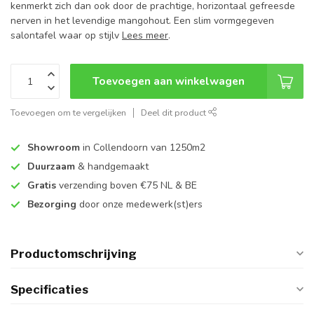
kenmerkt zich dan ook door de prachtige, horizontaal gefreesde
nerven in het levendige mangohout. Een slim vormgegeven
salontafel waar op stijlv
Lees meer
.
Toevoegen aan winkelwagen
Toevoegen om te vergelijken
Deel dit product
Showroom
in Collendoorn van 1250m2
Duurzaam
& handgemaakt
Gratis
verzending boven €75 NL & BE
Bezorging
door onze medewerk(st)ers
Productomschrijving
Specificaties