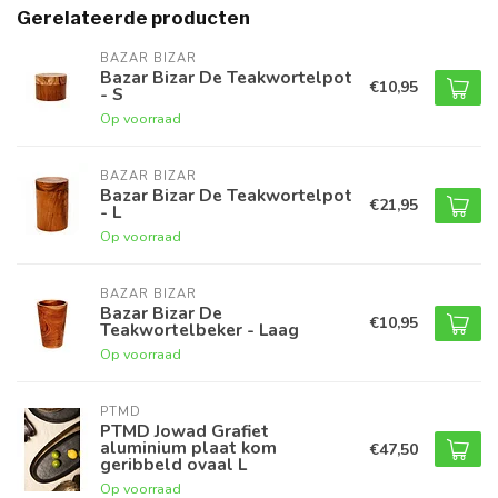
Gerelateerde producten
BAZAR BIZAR
Bazar Bizar De Teakwortelpot
€10,95
- S
Op voorraad
BAZAR BIZAR
Bazar Bizar De Teakwortelpot
€21,95
- L
Op voorraad
BAZAR BIZAR
Bazar Bizar De
€10,95
Teakwortelbeker - Laag
Op voorraad
PTMD
PTMD Jowad Grafiet
aluminium plaat kom
€47,50
geribbeld ovaal L
Op voorraad