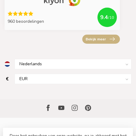
9.4
/10
960 beoordelingen
Bekijk meer
€
Door het gebruiken van onze website, ga je akkoord met het