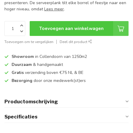
presenteren. De serveerplank tilt elke borrel of feestje naar een
hoger niveau, omdat
Lees meer
.
Toevoegen aan winkelwagen
Toevoegen om te vergelijken
Deel dit product
Showroom
in Collendoorn van 1250m2
Duurzaam
& handgemaakt
Gratis
verzending boven €75 NL & BE
Bezorging
door onze medewerk(st)ers
Productomschrijving
Specificaties