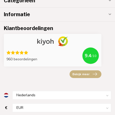
Categorieën
Informatie
Klantbeoordelingen
9.4
/10
960 beoordelingen
Bekijk meer
€