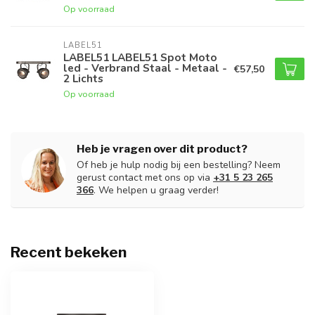
Op voorraad
LABEL51
LABEL51 LABEL51 Spot Moto
led - Verbrand Staal - Metaal -
€57,50
2 Lichts
Op voorraad
Heb je vragen over dit product?
Of heb je hulp nodig bij een bestelling? Neem
gerust contact met ons op via
+31 5 23 265
366
. We helpen u graag verder!
Recent bekeken