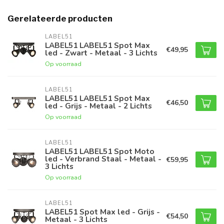
Gerelateerde producten
LABEL51
LABEL51 LABEL51 Spot Max
€49,95
led - Zwart - Metaal - 3 Lichts
Op voorraad
LABEL51
LABEL51 LABEL51 Spot Max
€46,50
led - Grijs - Metaal - 2 Lichts
Op voorraad
LABEL51
LABEL51 LABEL51 Spot Moto
led - Verbrand Staal - Metaal -
€59,95
3 Lichts
Op voorraad
LABEL51
LABEL51 Spot Max led - Grijs -
€54,50
Metaal - 3 Lichts