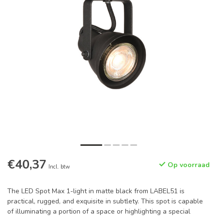
€40,37
Op voorraad
Incl. btw
The LED Spot Max 1-light in matte black from LABEL51 is
practical, rugged, and exquisite in subtlety. This spot is capable
of illuminating a portion of a space or highlighting a special