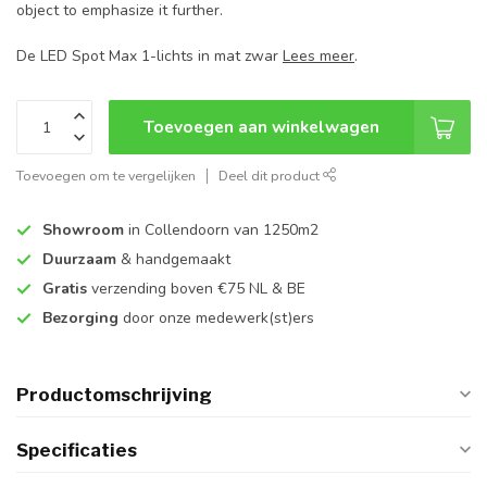
object to emphasize it further.
De LED Spot Max 1-lichts in mat zwar
Lees meer
.
Toevoegen aan winkelwagen
Toevoegen om te vergelijken
Deel dit product
Showroom
in Collendoorn van 1250m2
Duurzaam
& handgemaakt
Gratis
verzending boven €75 NL & BE
Bezorging
door onze medewerk(st)ers
Productomschrijving
Specificaties