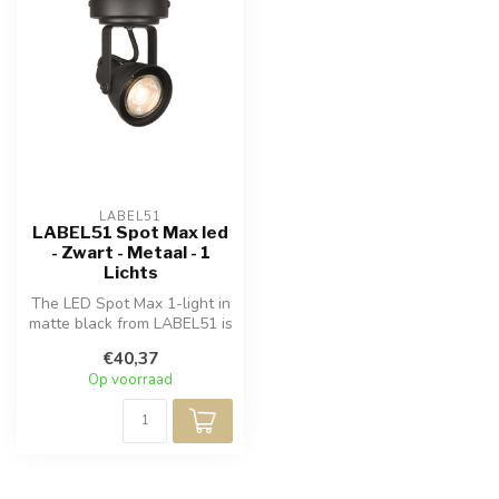
LABEL51
LABEL51 Spot Max led
- Zwart - Metaal - 1
Lichts
The LED Spot Max 1-light in
matte black from LABEL51 is
practical, rugged, and e...
€40,37
Op voorraad