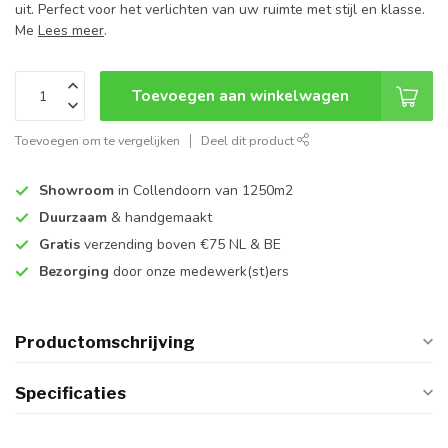
uit. Perfect voor het verlichten van uw ruimte met stijl en klasse.
Me
Lees meer
.
Toevoegen aan winkelwagen
Toevoegen om te vergelijken
Deel dit product
Showroom
in Collendoorn van 1250m2
Duurzaam
& handgemaakt
Gratis
verzending boven €75 NL & BE
Bezorging
door onze medewerk(st)ers
Productomschrijving
Specificaties