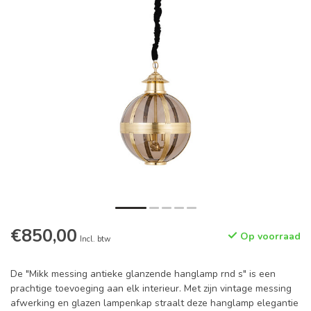
€850,00
Op voorraad
Incl. btw
De "Mikk messing antieke glanzende hanglamp rnd s" is een
prachtige toevoeging aan elk interieur. Met zijn vintage messing
afwerking en glazen lampenkap straalt deze hanglamp elegantie