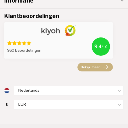
Informatie
Klantbeoordelingen
9.4
/10
960 beoordelingen
Bekijk meer
€