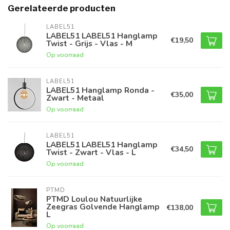
Gerelateerde producten
LABEL51
LABEL51 LABEL51 Hanglamp
€19,50
Twist - Grijs - Vlas - M
Op voorraad
LABEL51
LABEL51 Hanglamp Ronda -
€35,00
Zwart - Metaal
Op voorraad
LABEL51
LABEL51 LABEL51 Hanglamp
€34,50
Twist - Zwart - Vlas - L
Op voorraad
PTMD
PTMD Loulou Natuurlijke
Zeegras Golvende Hanglamp
€138,00
L
Op voorraad