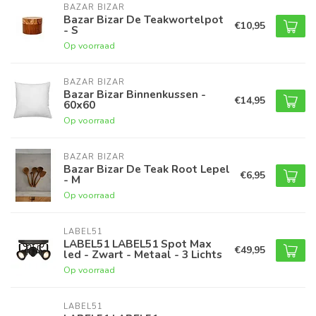
BAZAR BIZAR
Bazar Bizar De Teakwortelpot
€10,95
- S
Op voorraad
BAZAR BIZAR
Bazar Bizar Binnenkussen -
€14,95
60x60
Op voorraad
BAZAR BIZAR
Bazar Bizar De Teak Root Lepel
€6,95
- M
Op voorraad
LABEL51
LABEL51 LABEL51 Spot Max
€49,95
led - Zwart - Metaal - 3 Lichts
Op voorraad
LABEL51