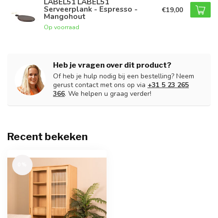
LABEL51 LABEL51
Serveerplank - Espresso -
€19,00
Mangohout
Op voorraad
Heb je vragen over dit product?
Of heb je hulp nodig bij een bestelling? Neem
gerust contact met ons op via
+31 5 23 265
366
. We helpen u graag verder!
Recent bekeken
0%