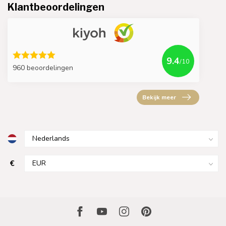
Klantbeoordelingen
9.4
/10
960 beoordelingen
Bekijk meer
€