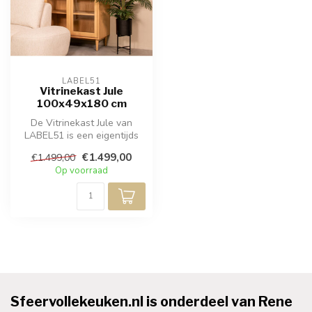
LABEL51
Vitrinekast Jule
100x49x180 cm
De Vitrinekast Jule van
LABEL51 is een eigentijds
meubelstuk gemaakt van
€1.499,00
€1.499,00
eikenfi...
Op voorraad
Sfeervollekeuken.nl is onderdeel van Rene