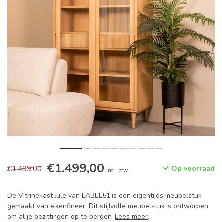
€1.499,00
€1.499,00
Op voorraad
Incl. btw
De Vitrinekast Jule van LABEL51 is een eigentijds meubelstuk
gemaakt van eikenfineer. Dit stijlvolle meubelstuk is ontworpen
om al je bezittingen op te bergen.
Lees meer
.