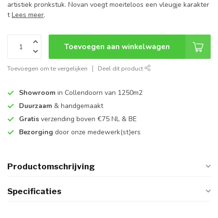
artistiek pronkstuk. Novan voegt moeiteloos een vleugje karakter
t
Lees meer
.
Toevoegen aan winkelwagen
Toevoegen om te vergelijken
Deel dit product
Showroom
in Collendoorn van 1250m2
Duurzaam
& handgemaakt
Gratis
verzending boven €75 NL & BE
Bezorging
door onze medewerk(st)ers
Productomschrijving
Specificaties