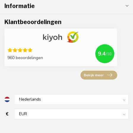
Informatie
Klantbeoordelingen
9.4
/10
960 beoordelingen
Bekijk meer
€