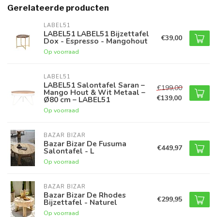
Gerelateerde producten
LABEL51
LABEL51 LABEL51 Bijzettafel
€39,00
Dox - Espresso - Mangohout
Op voorraad
LABEL51
LABEL51 Salontafel Saran –
€199,00
Mango Hout & Wit Metaal –
€139,00
Ø80 cm – LABEL51
Op voorraad
BAZAR BIZAR
Bazar Bizar De Fusuma
€449,97
Salontafel - L
Op voorraad
BAZAR BIZAR
Bazar Bizar De Rhodes
€299,95
Bijzettafel - Naturel
Op voorraad