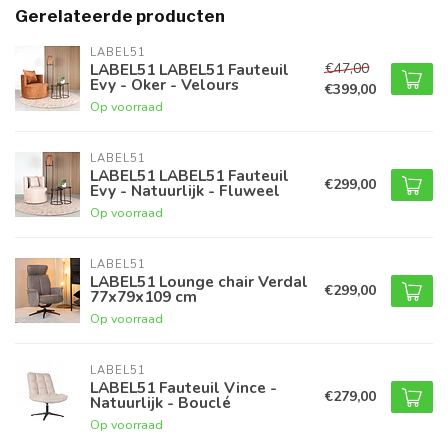
Gerelateerde producten
LABEL51
€47,00
LABEL51 LABEL51 Fauteuil
Evy - Oker - Velours
€399,00
Op voorraad
LABEL51
LABEL51 LABEL51 Fauteuil
€299,00
Evy - Natuurlijk - Fluweel
Op voorraad
LABEL51
LABEL51 Lounge chair Verdal
€299,00
77x79x109 cm
Op voorraad
LABEL51
LABEL51 Fauteuil Vince -
€279,00
Natuurlijk - Bouclé
Op voorraad