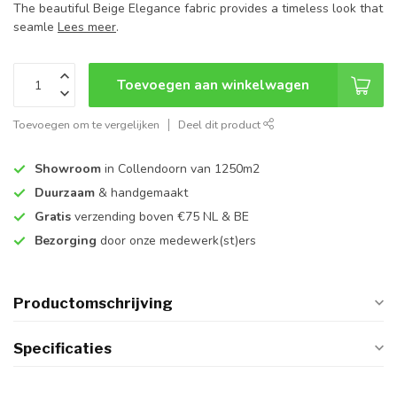
The beautiful Beige Elegance fabric provides a timeless look that
seamle
Lees meer
.
Toevoegen aan winkelwagen
Toevoegen om te vergelijken
Deel dit product
Showroom
in Collendoorn van 1250m2
Duurzaam
& handgemaakt
Gratis
verzending boven €75 NL & BE
Bezorging
door onze medewerk(st)ers
Productomschrijving
Specificaties