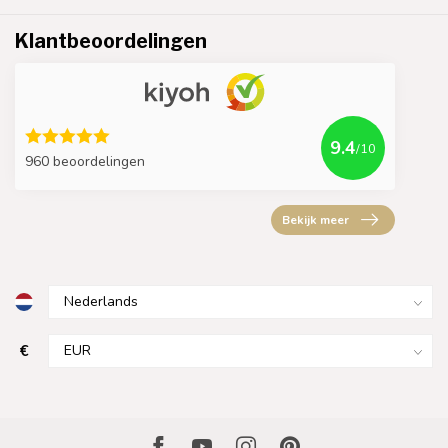
Klantbeoordelingen
9.4
/10
960 beoordelingen
Bekijk meer
€