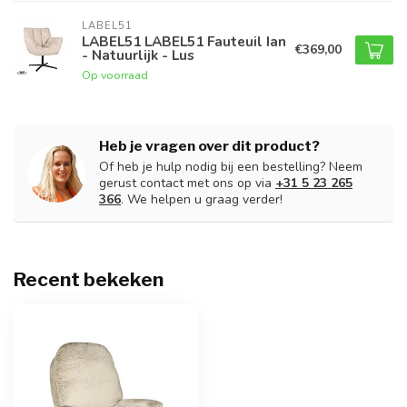
LABEL51
LABEL51 LABEL51 Fauteuil Ian
€369,00
- Natuurlijk - Lus
Op voorraad
Heb je vragen over dit product?
Of heb je hulp nodig bij een bestelling? Neem
gerust contact met ons op via
+31 5 23 265
366
. We helpen u graag verder!
Recent bekeken