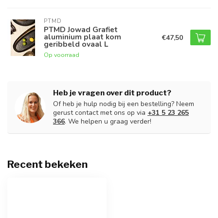
PTMD
PTMD Jowad Grafiet
aluminium plaat kom
€47,50
geribbeld ovaal L
Op voorraad
Heb je vragen over dit product?
Of heb je hulp nodig bij een bestelling? Neem
gerust contact met ons op via
+31 5 23 265
366
. We helpen u graag verder!
Recent bekeken