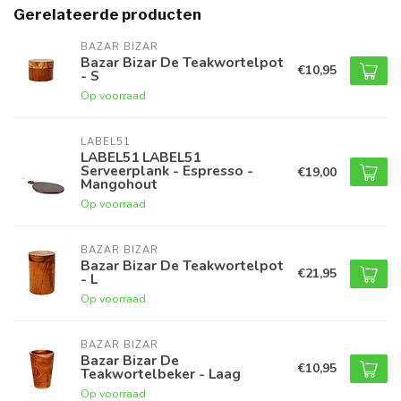
Gerelateerde producten
BAZAR BIZAR
Bazar Bizar De Teakwortelpot
€10,95
- S
Op voorraad
LABEL51
LABEL51 LABEL51
Serveerplank - Espresso -
€19,00
Mangohout
Op voorraad
BAZAR BIZAR
Bazar Bizar De Teakwortelpot
€21,95
- L
Op voorraad
BAZAR BIZAR
Bazar Bizar De
€10,95
Teakwortelbeker - Laag
Op voorraad