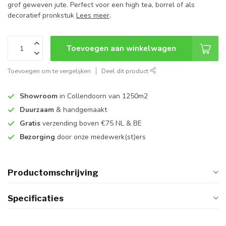
grof geweven jute. Perfect voor een high tea, borrel of als
decoratief pronkstuk
Lees meer
.
Toevoegen aan winkelwagen
Toevoegen om te vergelijken
Deel dit product
Showroom
in Collendoorn van 1250m2
Duurzaam
& handgemaakt
Gratis
verzending boven €75 NL & BE
Bezorging
door onze medewerk(st)ers
Productomschrijving
Specificaties