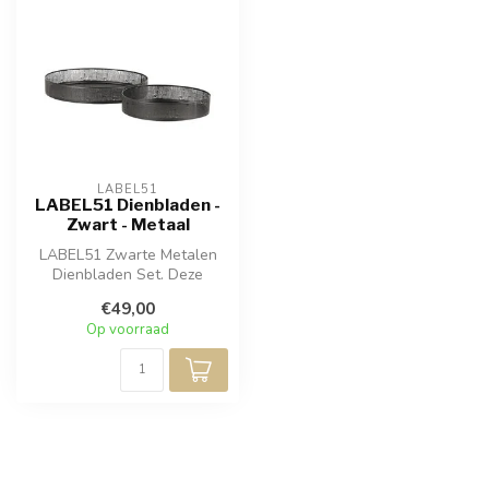
LABEL51
LABEL51 Dienbladen -
Zwart - Metaal
LABEL51 Zwarte Metalen
Dienbladen Set. Deze
elegante set bestaat uit
€49,00
twee dienbl...
Op voorraad