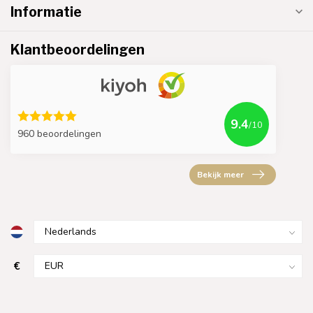
Informatie
Klantbeoordelingen
9.4
/10
960 beoordelingen
Bekijk meer
€