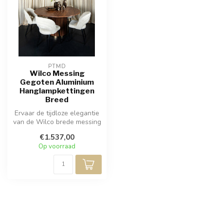
PTMD
Wilco Messing
Gegoten Aluminium
Hanglampkettingen
Breed
Ervaar de tijdloze elegantie
van de Wilco brede messing
gegoten aluminium hangla...
€1.537,00
Op voorraad