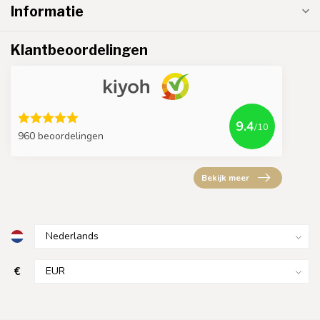
Informatie
Klantbeoordelingen
9.4
/10
960 beoordelingen
Bekijk meer
€