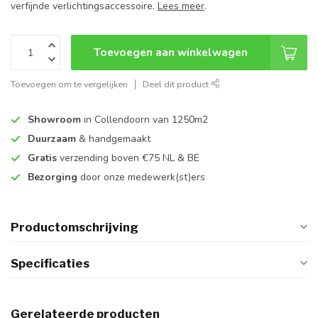
verfijnde verlichtingsaccessoire.
Lees meer
.
Toevoegen aan winkelwagen
Toevoegen om te vergelijken
Deel dit product
Showroom
in Collendoorn van 1250m2
Duurzaam
& handgemaakt
Gratis
verzending boven €75 NL & BE
Bezorging
door onze medewerk(st)ers
Productomschrijving
Specificaties
Gerelateerde producten