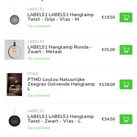
LABEL51
LABEL51 LABEL51 Hanglamp
€19,50
Twist - Grijs - Vlas - M
Op voorraad
LABEL51
LABEL51 Hanglamp Ronda -
€35,00
Zwart - Metaal
Op voorraad
PTMD
PTMD Loulou Natuurlijke
Zeegras Golvende Hanglamp
€138,00
L
Op voorraad
LABEL51
LABEL51 LABEL51 Hanglamp
€34,50
Twist - Zwart - Vlas - L
Op voorraad